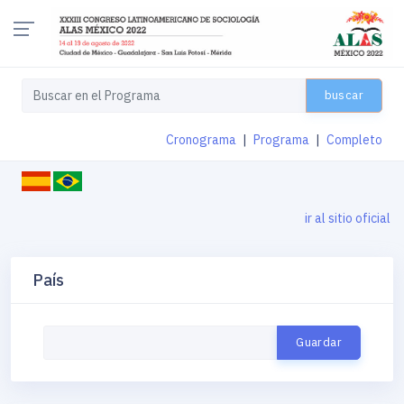
buscar
Cronograma
|
Programa
|
Completo
ir al sitio oficial
País