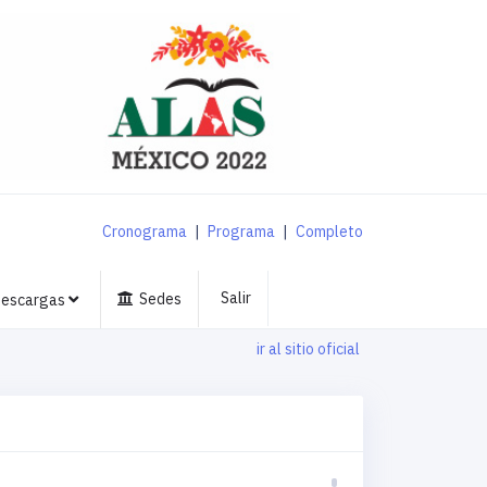
Cronograma
|
Programa
|
Completo
Salir
Sedes
escargas
ir al sitio oficial