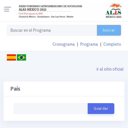
buscar
Cronograma
|
Programa
|
Completo
ir al sitio oficial
País