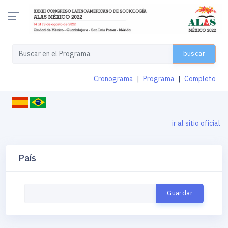
buscar
Cronograma
|
Programa
|
Completo
ir al sitio oficial
País