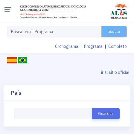
buscar
Cronograma
|
Programa
|
Completo
ir al sitio oficial
País