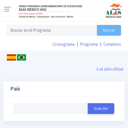
buscar
Cronograma
|
Programa
|
Completo
ir al sitio oficial
País