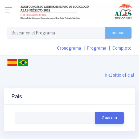
buscar
Cronograma
|
Programa
|
Completo
ir al sitio oficial
País