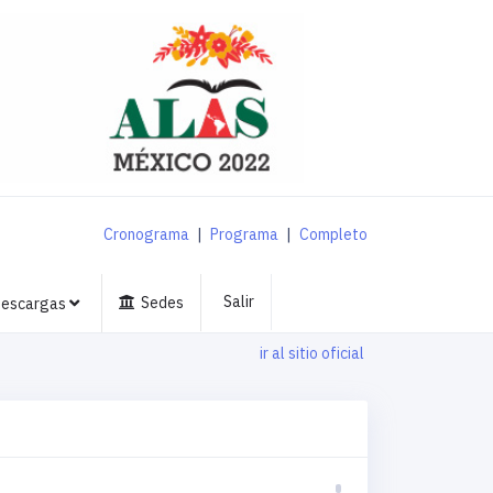
Cronograma
|
Programa
|
Completo
Salir
Sedes
escargas
ir al sitio oficial