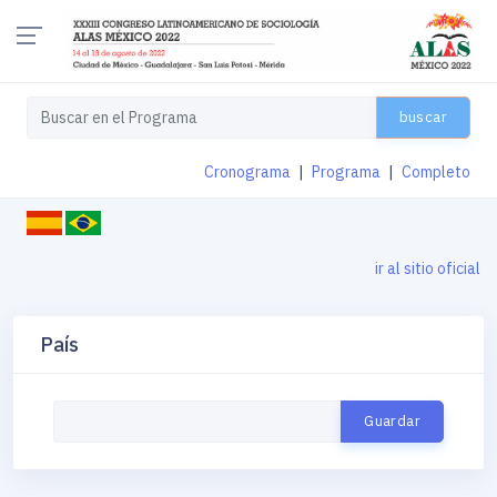
buscar
Cronograma
|
Programa
|
Completo
ir al sitio oficial
País