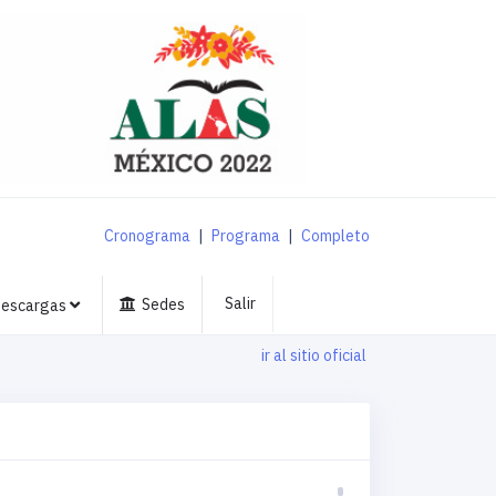
Cronograma
|
Programa
|
Completo
Salir
Sedes
escargas
ir al sitio oficial