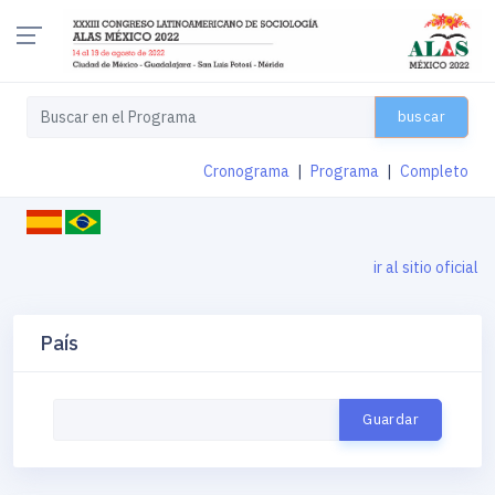
buscar
Cronograma
|
Programa
|
Completo
ir al sitio oficial
País