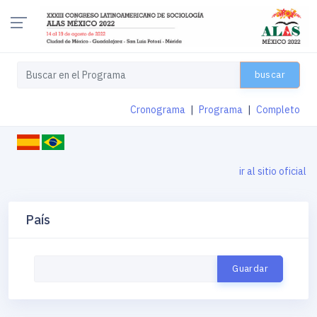
buscar
Cronograma
|
Programa
|
Completo
ir al sitio oficial
País