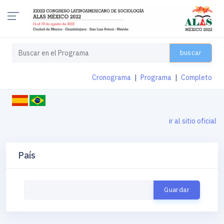
buscar
Cronograma
|
Programa
|
Completo
ir al sitio oficial
País