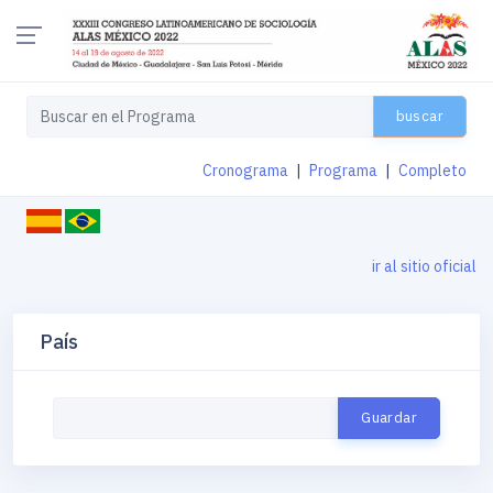
buscar
Cronograma
|
Programa
|
Completo
ir al sitio oficial
País