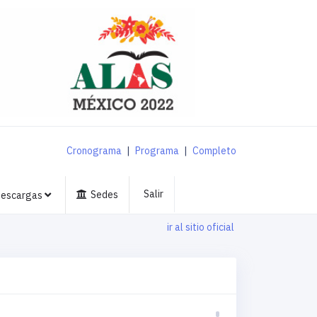
Cronograma
|
Programa
|
Completo
Salir
Sedes
escargas
ir al sitio oficial