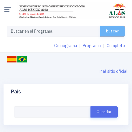
buscar
Cronograma
|
Programa
|
Completo
ir al sitio oficial
País