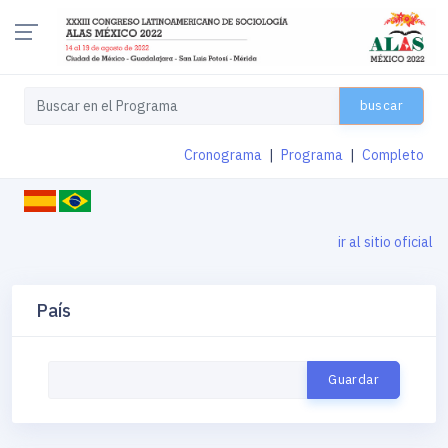
buscar
Cronograma
|
Programa
|
Completo
ir al sitio oficial
País