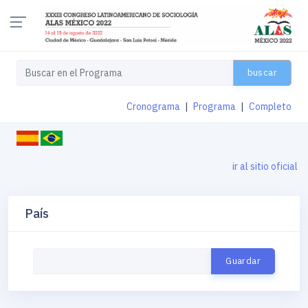
buscar
Cronograma
|
Programa
|
Completo
ir al sitio oficial
País