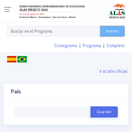
buscar
Cronograma
|
Programa
|
Completo
ir al sitio oficial
País