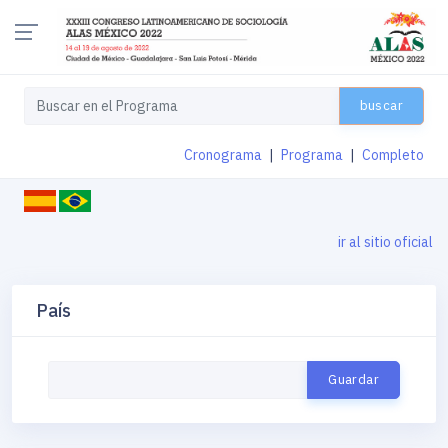
buscar
Cronograma
|
Programa
|
Completo
ir al sitio oficial
País