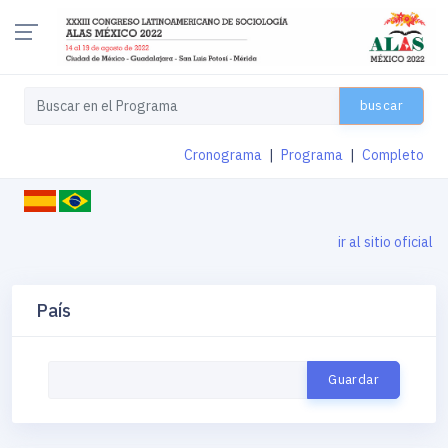
buscar
Cronograma
|
Programa
|
Completo
ir al sitio oficial
País