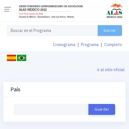
buscar
Cronograma
|
Programa
|
Completo
ir al sitio oficial
País