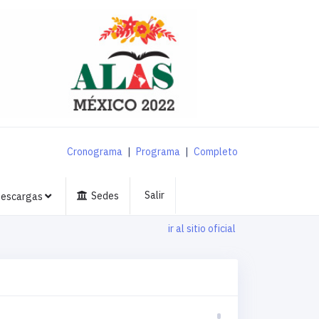
Cronograma
|
Programa
|
Completo
Salir
Sedes
escargas
ir al sitio oficial