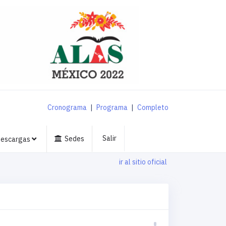
Cronograma
|
Programa
|
Completo
Salir
Sedes
escargas
ir al sitio oficial