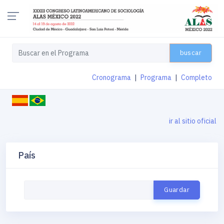
buscar
Cronograma
|
Programa
|
Completo
ir al sitio oficial
País