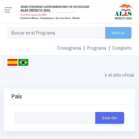
buscar
Cronograma
|
Programa
|
Completo
ir al sitio oficial
País