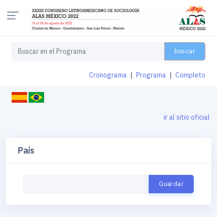
buscar
Cronograma
|
Programa
|
Completo
ir al sitio oficial
País