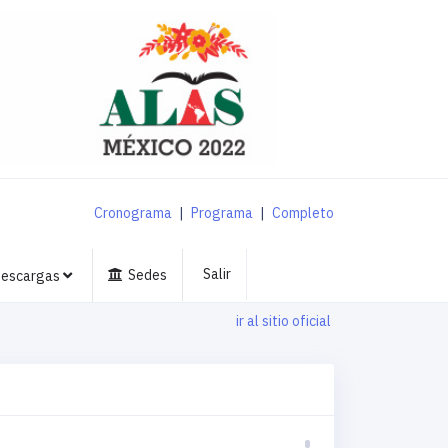
Cronograma
|
Programa
|
Completo
Salir
Sedes
escargas
ir al sitio oficial