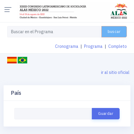
buscar
Cronograma
|
Programa
|
Completo
ir al sitio oficial
País