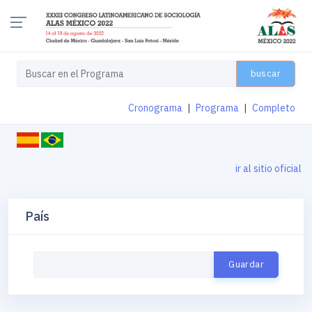
buscar
Cronograma
|
Programa
|
Completo
ir al sitio oficial
País