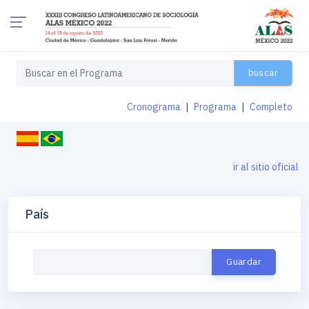
buscar
Cronograma
|
Programa
|
Completo
ir al sitio oficial
País