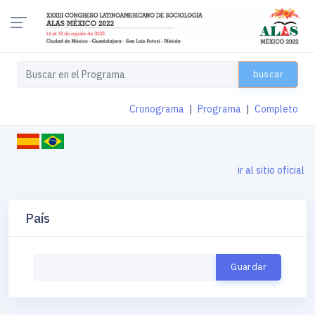
buscar
Cronograma
|
Programa
|
Completo
ir al sitio oficial
País