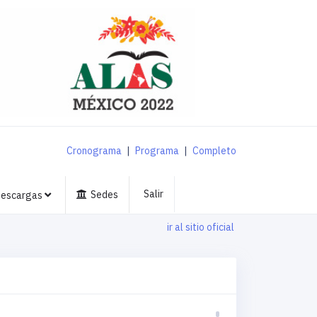
Cronograma
|
Programa
|
Completo
Salir
Sedes
escargas
ir al sitio oficial