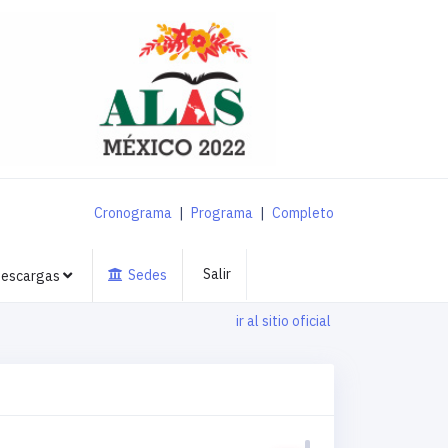
Cronograma
|
Programa
|
Completo
Salir
Sedes
escargas
ir al sitio oficial