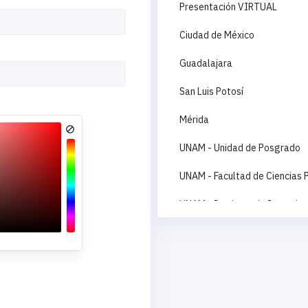
Presentación VIRTUAL
Ciudad de México
Guadalajara
San Luis Potosí
Mérida
UNAM - Unidad de Posgrado
UNAM - Facultad de Ciencias P
UNAM - Instituto de Investiga
UNAM - Instituto de Investig
UNAM - Instituto de Investiga
UNAM - Escuela Nacional de T