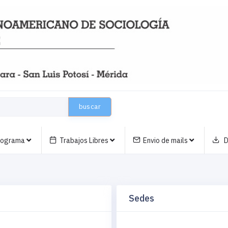
buscar
nograma
Trabajos Libres
Envio de mails
D
Sedes