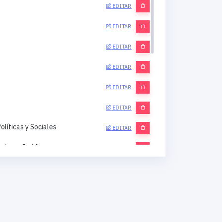
EDITAR
EDITAR
EDITAR
EDITAR
EDITAR
EDITAR
olíticas y Sociales
EDITAR
ciones Jurídicas
EDITAR
aciones Económicas
EDITAR
ciones Filosóficas
EDITAR
rabajo Social
EDITAR