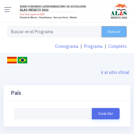
buscar
Cronograma
|
Programa
|
Completo
ir al sitio oficial
País