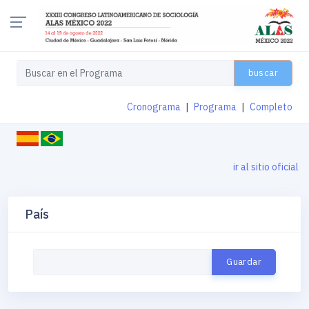
buscar
Cronograma
|
Programa
|
Completo
ir al sitio oficial
País