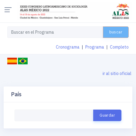
buscar
Cronograma
|
Programa
|
Completo
ir al sitio oficial
País