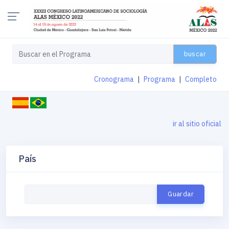
buscar
Cronograma
|
Programa
|
Completo
ir al sitio oficial
País