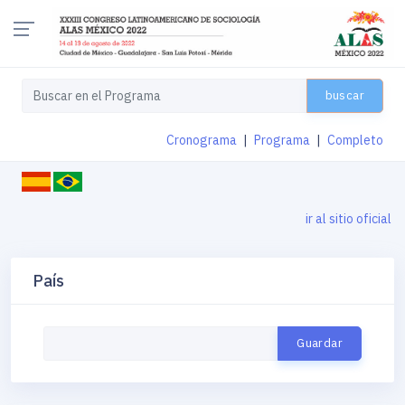
buscar
Cronograma
|
Programa
|
Completo
ir al sitio oficial
País