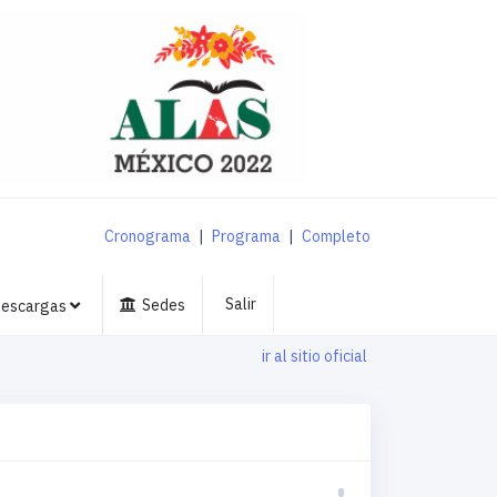
Cronograma
|
Programa
|
Completo
Salir
Sedes
escargas
ir al sitio oficial