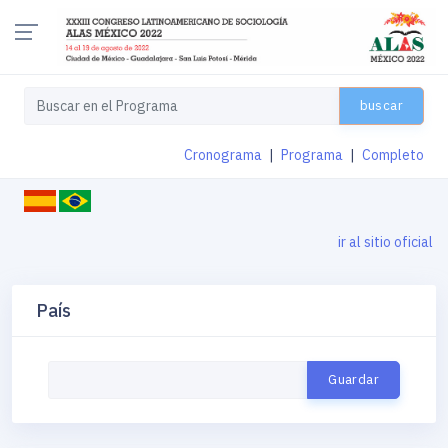
buscar
Cronograma
|
Programa
|
Completo
ir al sitio oficial
País