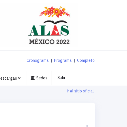
Cronograma
|
Programa
|
Completo
Salir
Sedes
escargas
ir al sitio oficial