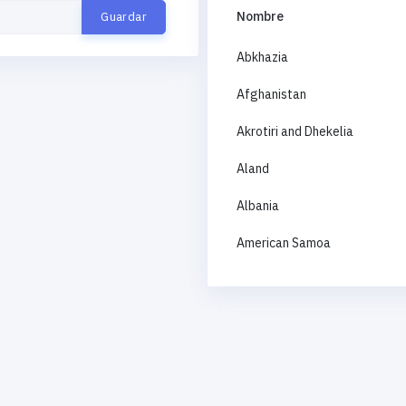
Nombre
Abkhazia
Afghanistan
Akrotiri and Dhekelia
Aland
Albania
American Samoa
Andorra
Angola
Anguilla
Antigua and Barbuda