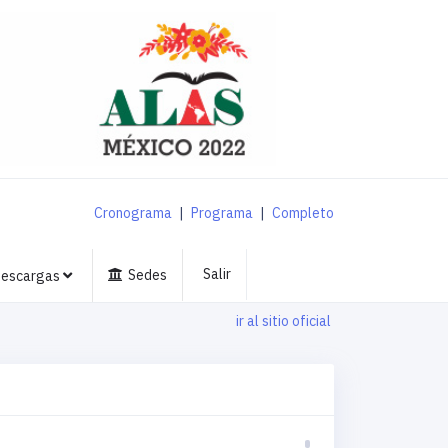
Cronograma
|
Programa
|
Completo
Salir
Sedes
escargas
ir al sitio oficial