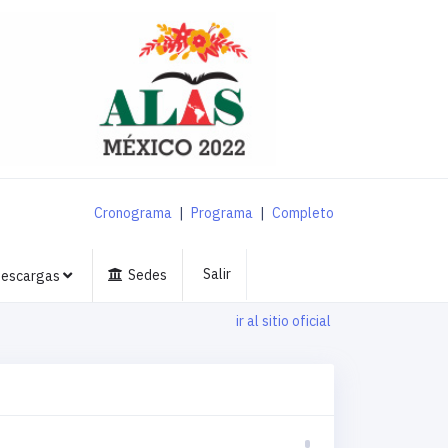
Cronograma
|
Programa
|
Completo
Salir
Sedes
escargas
ir al sitio oficial