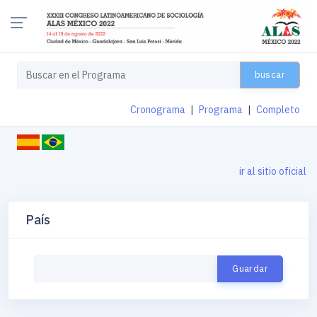
buscar
Cronograma
|
Programa
|
Completo
ir al sitio oficial
País