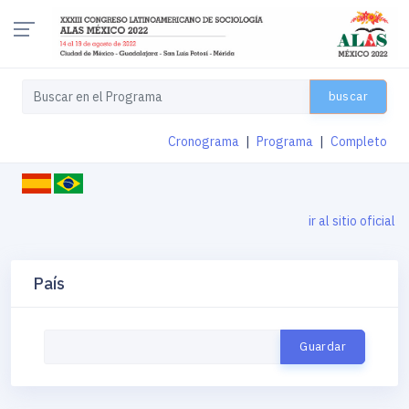
buscar
Cronograma
|
Programa
|
Completo
ir al sitio oficial
País