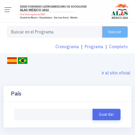
buscar
Cronograma
|
Programa
|
Completo
ir al sitio oficial
País