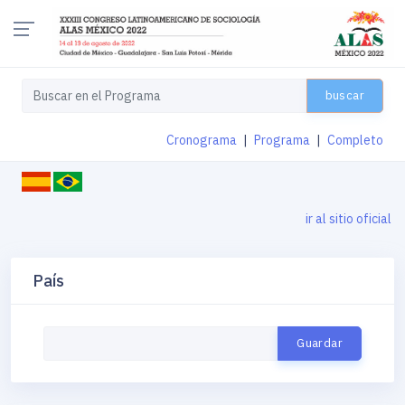
buscar
Cronograma
|
Programa
|
Completo
ir al sitio oficial
País