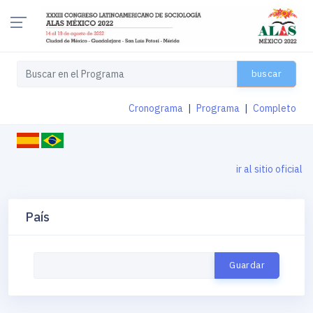
buscar
Cronograma
|
Programa
|
Completo
ir al sitio oficial
País