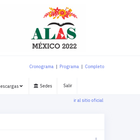
Cronograma
|
Programa
|
Completo
Salir
Sedes
escargas
ir al sitio oficial